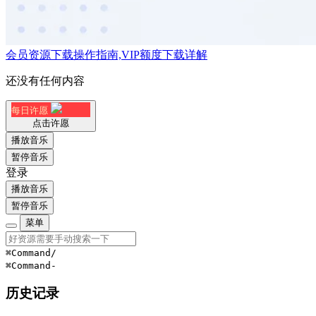
会员资源下载操作指南,VIP额度下载详解
还没有任何内容
每日许愿
点击许愿
播放音乐
暂停音乐
登录
播放音乐
暂停音乐
菜单
⌘Command
/
⌘Command
-
历史记录