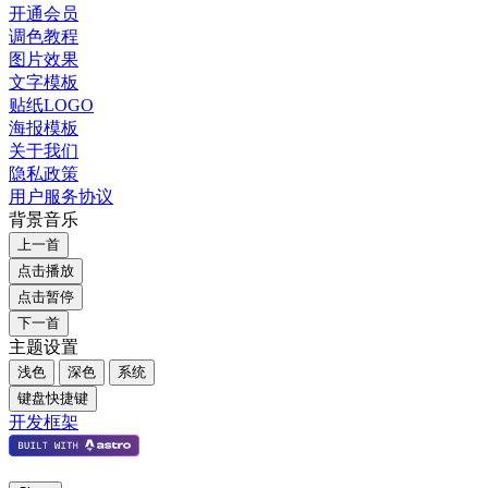
开通会员
调色教程
图片效果
文字模板
贴纸LOGO
海报模板
关于我们
隐私政策
用户服务协议
背景音乐
上一首
点击播放
点击暂停
下一首
主题设置
浅色
深色
系统
键盘快捷键
开发框架