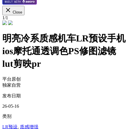
Close
1
/
1
明亮冷系质感机车LR预设手机
ios摩托通透调色PS修图滤镜
lut剪映pr
平台原创
独家自营
发布日期
26-05-16
类别
LR预设
,
质感增强