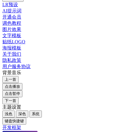
LR预设
AI提示词
开通会员
调色教程
图片效果
文字模板
贴纸LOGO
海报模板
关于我们
隐私政策
用户服务协议
背景音乐
上一首
点击播放
点击暂停
下一首
主题设置
浅色
深色
系统
键盘快捷键
开发框架