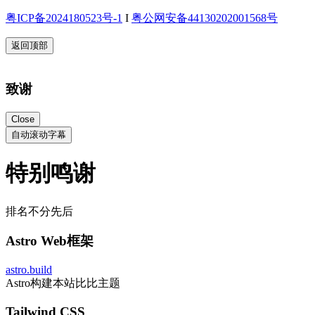
粤ICP备2024180523号-1
I
粤公网安备44130202001568号
返回顶部
致谢
Close
自动滚动字幕
特别鸣谢
排名不分先后
Astro Web框架
astro.build
Astro构建本站比比主题
Tailwind CSS