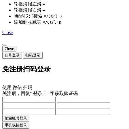
轮播海报左滑
←
轮播海报右滑
→
唤醒/取消搜索
+
⌘/Ctrl
/
添加到收藏夹
+
⌘/Ctrl
D
Close
Close
账号登录
扫码登录
免注册扫码登录
使用
微信
扫码
关注后，回复"
登录
"二字获取验证码
邮箱账号登录
手机快捷登录