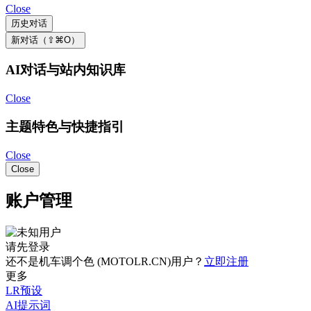
Close
历史对话
新对话（⇧⌘O）
AI对话与站内知识库
Close
主题特色与快捷指引
Close
Close
账户管理
请先登录
还不是机车调个色 (MOTOLR.CN)用户？
立即注册
更多
LR预设
AI提示词