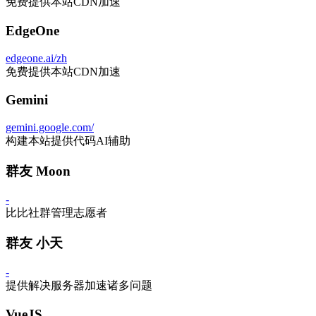
免费提供本站CDN加速
EdgeOne
edgeone.ai/zh
免费提供本站CDN加速
Gemini
gemini.google.com/
构建本站提供代码AI辅助
群友 Moon
-
比比社群管理志愿者
群友 小天
-
提供解决服务器加速诸多问题
VueJS