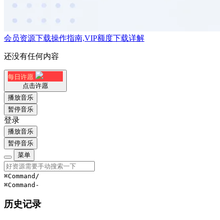
会员资源下载操作指南,VIP额度下载详解
还没有任何内容
每日许愿
点击许愿
播放音乐
暂停音乐
登录
播放音乐
暂停音乐
菜单
⌘Command
/
⌘Command
-
历史记录