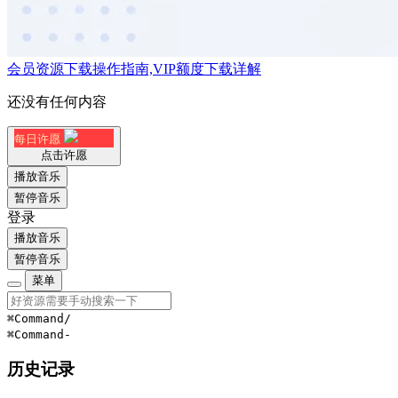
会员资源下载操作指南,VIP额度下载详解
还没有任何内容
每日许愿
点击许愿
播放音乐
暂停音乐
登录
播放音乐
暂停音乐
菜单
⌘Command
/
⌘Command
-
历史记录