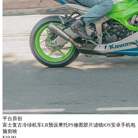
平台原创
富士复古冷绿机车LR预设摩托PS修图胶片滤镜iOS安卓手机电
脑剪映
¥
19.90