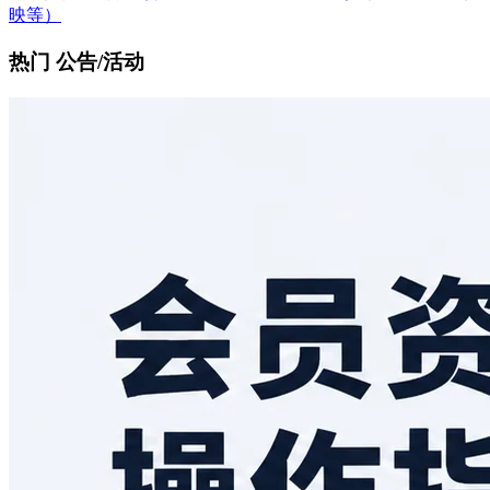
映等）
热门 公告/活动